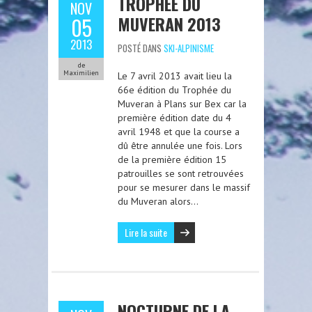
TROPHÉE DU
NOV
MUVERAN 2013
05
2013
POSTÉ DANS
SKI-ALPINISME
de
Maximilien
Le 7 avril 2013 avait lieu la
66e édition du Trophée du
Muveran à Plans sur Bex car la
première édition date du 4
avril 1948 et que la course a
dû être annulée une fois. Lors
de la première édition 15
patrouilles se sont retrouvées
pour se mesurer dans le massif
du Muveran alors…
Lire la suite
NOCTURNE DE LA