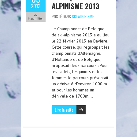
ALPINISME 2013
2013
de
POSTÉ DANS
SKI-ALPINISME
Maximilien
Le Championnat de Belgique
de ski-alpinisme 2013 a eu lieu
le 22 février 2013 en Bavière.
Cette course, qui regroupait les
championnats d’Allemagne,
d’Hollande et de Belgique,
proposait deux parcours : Pour
les cadets, les juniors et les
femmes le parcours présentait
un dénivelé d’environ 1000 m
et pour les hommes un
dénivelé de 1700m….
Lire la suite