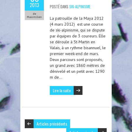
2013
POSTÉ DANS
SKI-ALPINISME
de
Maximilien
La patrouille de la Maya 2012
(4 mars 2012) est une course
de ski-alpinisme, qui se dispute
par équipes de 3 coureurs. Elle
se déroule à St-Martin en
Valais, à un rythme bisannuel, le
premier week-end de mars.
Deux parcours sont proposés,
un grand avec 1860 mètres de
dénivelé et un petit avec 1290
m de…
Lire la suite
Articles précédents