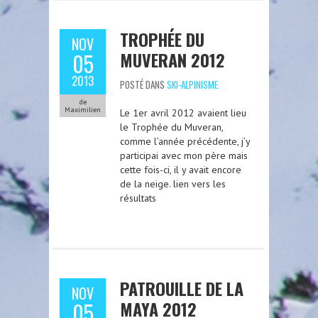
TROPHÉE DU
NOV
MUVERAN 2012
05
2013
POSTÉ DANS
SKI-ALPINISME
de
Maximilien
Le 1er avril 2012 avaient lieu
le Trophée du Muveran,
comme l’année précédente, j’y
participai avec mon père mais
cette fois-ci, il y avait encore
de la neige. lien vers les
résultats
PATROUILLE DE LA
NOV
MAYA 2012
05