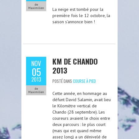
de
Maximilien
La neige est tombé pour la
première fois le 12 octobre, la
saison s’annonce bien !
KM DE CHANDO
NOV
2013
05
2013
POSTÉ DANS
COURSE À PIED
de
Maximilien
Cette année, en hommage au
défunt David Salamin, avait lieu
le Kilomètre vertical de
Chando (28 septembre). Les
coureurs avaient le choix entre
deux parcours : le plus court
(mais qui est quand même
assez long) a un dénivelé de