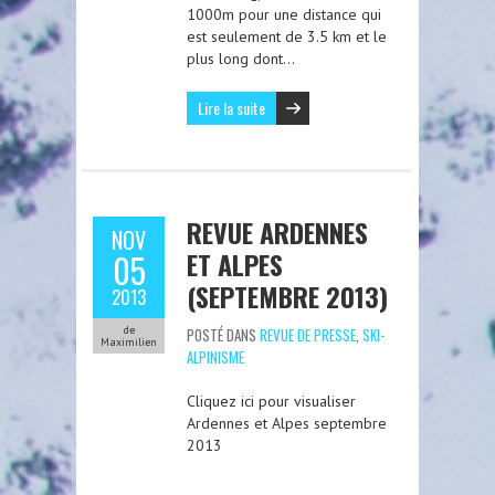
1000m pour une distance qui
est seulement de 3.5 km et le
plus long dont…
Lire la suite
REVUE ARDENNES
NOV
ET ALPES
05
(SEPTEMBRE 2013)
2013
de
POSTÉ DANS
REVUE DE PRESSE
,
SKI-
Maximilien
ALPINISME
Cliquez ici pour visualiser
Ardennes et Alpes septembre
2013