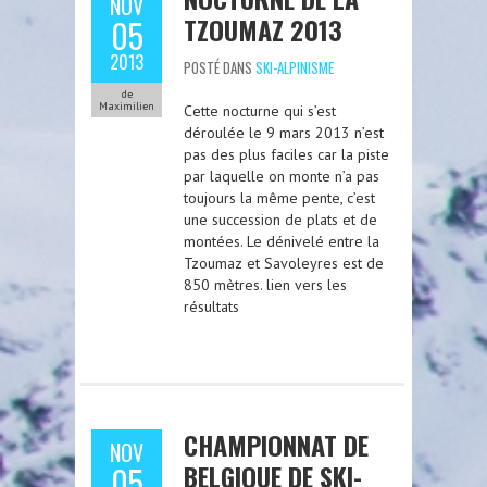
NOV
TZOUMAZ 2013
05
2013
POSTÉ DANS
SKI-ALPINISME
de
Maximilien
Cette nocturne qui s’est
déroulée le 9 mars 2013 n’est
pas des plus faciles car la piste
par laquelle on monte n’a pas
toujours la même pente, c’est
une succession de plats et de
montées. Le dénivelé entre la
Tzoumaz et Savoleyres est de
850 mètres. lien vers les
résultats
CHAMPIONNAT DE
NOV
BELGIQUE DE SKI-
05