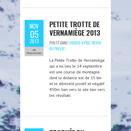
PETITE TROTTE DE
NOV
VERNAMIÈGE 2013
05
2013
POSTÉ DANS
COURSE À PIED
,
REVUE
DE PRESSE
de
Maximilien
La Petite Trotte de Vernamiège
qui a eu lieu le 14 septembre
est une course de montagne
dont la distance est de 15 km
et le dénivelé positif et négatif
450m. lien vers le site lien vers
les résultats