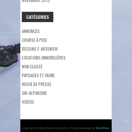
CATÉGORIES
ANNONCES
COURSE À PIED
DESSINS F. ARSENIEW
LOCATIONS IMMOBILIÈRES
NON CLASSÉ
PAYSAGES ET FAUNE
REVUE DE PRESSE
SKI-ALPINISME
VIDÉOS
Copyright © 2026 Maximilien Drion. Proudly powered by
WordPress
.