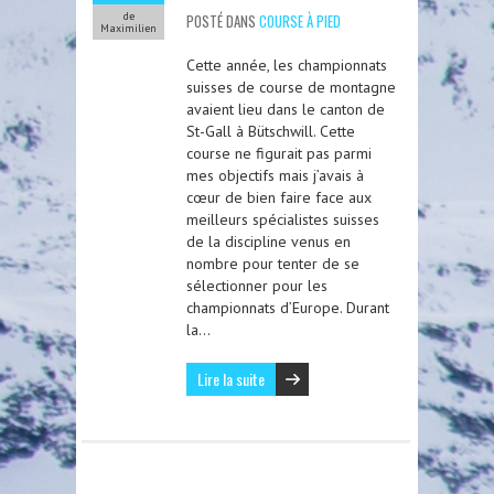
de
POSTÉ DANS
COURSE À PIED
Maximilien
Cette année, les championnats
suisses de course de montagne
avaient lieu dans le canton de
St-Gall à Bütschwill. Cette
course ne figurait pas parmi
mes objectifs mais j’avais à
cœur de bien faire face aux
meilleurs spécialistes suisses
de la discipline venus en
nombre pour tenter de se
sélectionner pour les
championnats d’Europe. Durant
la…
Lire la suite