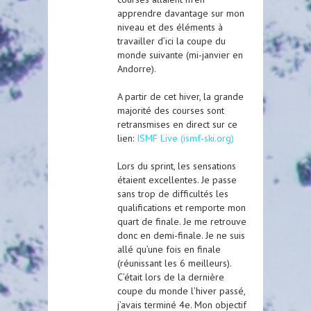
apprendre davantage sur mon
niveau et des éléments à
travailler d’ici la coupe du
monde suivante (mi-janvier en
Andorre).
A partir de cet hiver, la grande
majorité des courses sont
retransmises en direct sur ce
lien:
ISMF Live (ismf-ski.org)
Lors du sprint, les sensations
étaient excellentes. Je passe
sans trop de difficultés les
qualifications et remporte mon
quart de finale. Je me retrouve
donc en demi-finale. Je ne suis
allé qu’une fois en finale
(réunissant les 6 meilleurs).
C’était lors de la dernière
coupe du monde l’hiver passé,
j’avais terminé 4e. Mon objectif