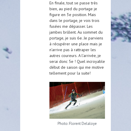
En finale, tout se passe très
bien, au pied du portage je
figure en 3e position. Mais
dans le portage, je vois trois
fusées me dépasser. Les
jambes brûlent. Au sommet du
portage, je suis 6e. Je parviens
à récupérer une place mais je
n’arrive pas à rattraper les
autres coureurs. A l’arrivée, je
serai donc 5e ! Quel incroyable
début de saison qui me motive
tellement pour la suite!
Photo: Florent Delaloye