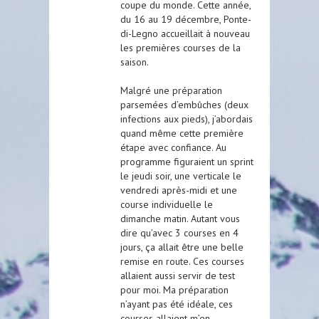
coupe du monde. Cette année,
du 16 au 19 décembre, Ponte-
di-Legno accueillait à nouveau
les premières courses de la
saison.
Malgré une préparation
parsemées d’embûches (deux
infections aux pieds), j’abordais
quand même cette première
étape avec confiance. Au
programme figuraient un sprint
le jeudi soir, une verticale le
vendredi après-midi et une
course individuelle le
dimanche matin. Autant vous
dire qu’avec 3 courses en 4
jours, ça allait être une belle
remise en route. Ces courses
allaient aussi servir de test
pour moi. Ma préparation
n’ayant pas été idéale, ces
courses allaient m’en