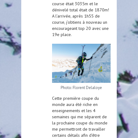
course était 3035m et le
dénivelé total était de 1870m!
A l’arrivée, après 1h55 de
course, j’obtiens à nouveau un
encourageant top 20 avec une
19e place.
Photo: Florent Delaloye
Cette première coupe du
monde aura été riche en
enseignements et les 4
semaines qui me séparent de
la prochaine coupe du monde
me permettront de travailler
certains détails afin d’être