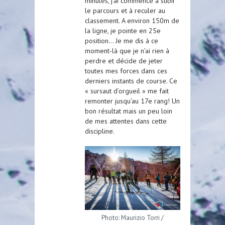
minutes, j’ai commencé à subir
le parcours et à reculer au
classement. A environ 150m de
la ligne, je pointe en 25e
position… Je me dis à ce
moment-là que je n’ai rien à
perdre et décide de jeter
toutes mes forces dans ces
derniers instants de course. Ce
« sursaut d’orgueil » me fait
remonter jusqu’au 17e rang! Un
bon résultat mais un peu loin
de mes attentes dans cette
discipline.
Photo: Maurizio Torri /