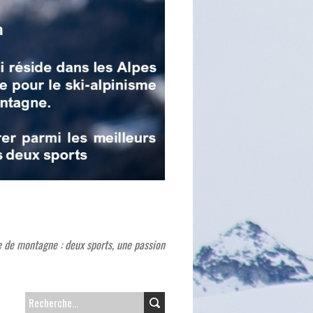
e de montagne : deux sports, une passion
R