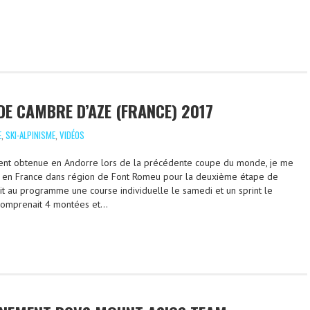
E CAMBRE D’AZE (FRANCE) 2017
E
,
SKI-ALPINISME
,
VIDÉOS
ent obtenue en Andorre lors de la précédente coupe du monde, je me
e en France dans région de Font Romeu pour la deuxième étape de
it au programme une course individuelle le samedi et un sprint le
 comprenait 4 montées et…