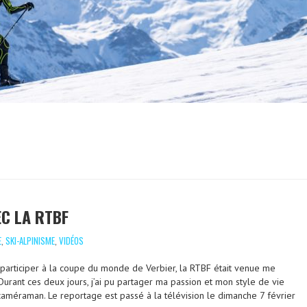
C LA RTBF
E
,
SKI-ALPINISME
,
VIDÉOS
participer à la coupe du monde de Verbier, la RTBF était venue me
 Durant ces deux jours, j’ai pu partager ma passion et mon style de vie
 caméraman. Le reportage est passé à la télévision le dimanche 7 février