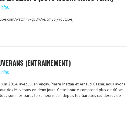
VIDÉOS
utube.com/watch?v=gcOwVeJcmyo[/youtube]
UVERANS (ENTRAINEMENT)
VIDÉOS
juin 2014, avec Julien Ançay, Pierre Mettan et Arnaud Gasser, nous avons
 Tour des Muverans en deux jours. Cette boucle comprend plus de 60 km
Nous sommes partis le samedi matin depuis les Garettes (au dessus de