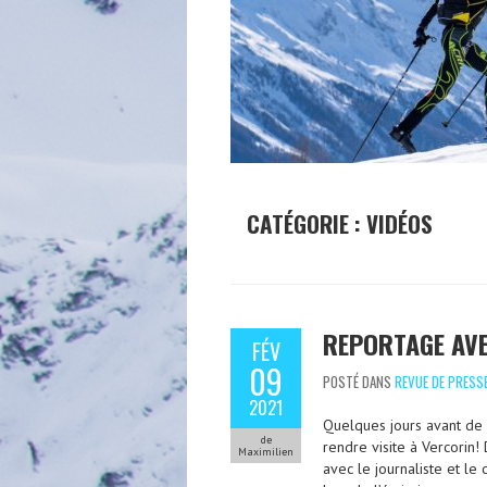
CATÉGORIE : VIDÉOS
REPORTAGE AVE
FÉV
09
POSTÉ DANS
REVUE DE PRESS
2021
Quelques jours avant de 
de
rendre visite à Vercorin!
Maximilien
avec le journaliste et le