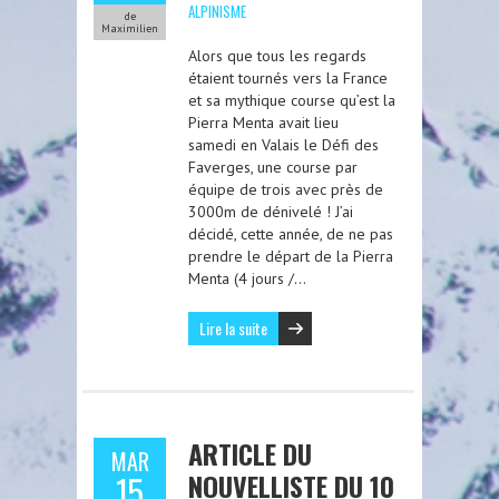
ALPINISME
de
Maximilien
Alors que tous les regards
étaient tournés vers la France
et sa mythique course qu’est la
Pierra Menta avait lieu
samedi en Valais le Défi des
Faverges, une course par
équipe de trois avec près de
3000m de dénivelé ! J’ai
décidé, cette année, de ne pas
prendre le départ de la Pierra
Menta (4 jours /…
Lire la suite
ARTICLE DU
MAR
NOUVELLISTE DU 10
15