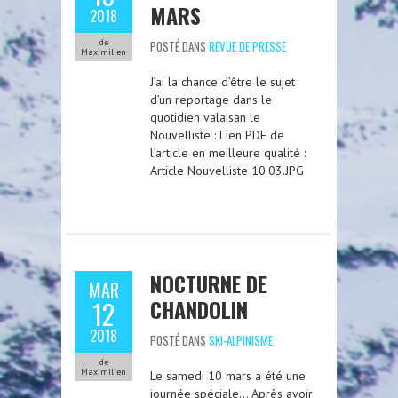
MARS
2018
de
POSTÉ DANS
REVUE DE PRESSE
Maximilien
J’ai la chance d’être le sujet
d’un reportage dans le
quotidien valaisan le
Nouvelliste : Lien PDF de
l’article en meilleure qualité :
Article Nouvelliste 10.03.JPG
NOCTURNE DE
MAR
CHANDOLIN
12
2018
POSTÉ DANS
SKI-ALPINISME
de
Maximilien
Le samedi 10 mars a été une
journée spéciale… Après avoir