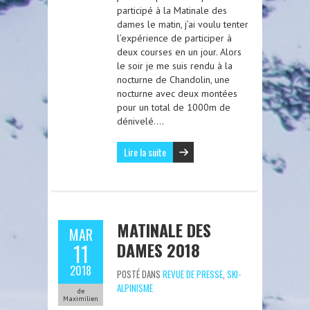
participé à la Matinale des
dames le matin, j’ai voulu tenter
l’expérience de participer à
deux courses en un jour. Alors
le soir je me suis rendu à la
nocturne de Chandolin, une
nocturne avec deux montées
pour un total de 1000m de
dénivelé….
Lire la suite
MATINALE DES
MAR
DAMES 2018
11
2018
POSTÉ DANS
REVUE DE PRESSE
,
SKI-
ALPINISME
de
Maximilien