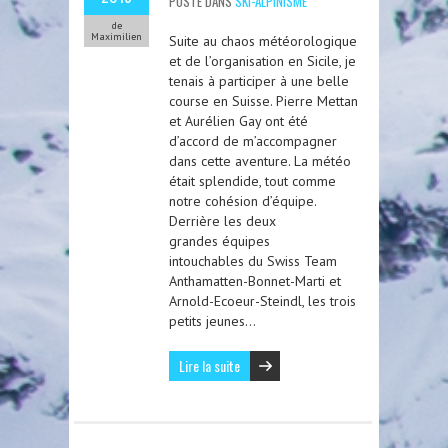
POSTÉ DANS
SKI-ALPINISME
de
Maximilien
Suite au chaos météorologique
et de l’organisation en Sicile, je
tenais à participer à une belle
course en Suisse. Pierre Mettan
et Aurélien Gay ont été
d’accord de m’accompagner
dans cette aventure. La météo
était splendide, tout comme
notre cohésion d’équipe.
Derrière les deux
grandes équipes
intouchables du Swiss Team
Anthamatten-Bonnet-Marti et
Arnold-Ecoeur-Steindl, les trois
petits jeunes…
Lire la suite