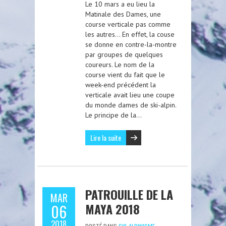
Le 10 mars a eu lieu la
Matinale des Dames, une
course verticale pas comme
les autres… En effet, la couse
se donne en contre-la-montre
par groupes de quelques
coureurs. Le nom de la
course vient du fait que le
week-end précédent la
verticale avait lieu une coupe
du monde dames de ski-alpin.
Le principe de la…
Lire la suite
PATROUILLE DE LA
MAR
MAYA 2018
06
2018