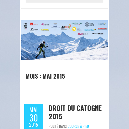
MOIS : MAI 2015
DROIT DU CATOGNE
MAI
2015
30
2015
POSTÉ DANS
COURSE À PIED