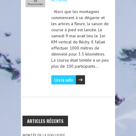
de
Maximilien
Alors que les montagnes
commencent à se dégarnir et
les arbres à fleurir, la saison de
course à pied est lancée. Le
samedi 9 mai avait lieu le 1er
KM vertical de Réchy. Il fallait
effectuer 1000 mètres de
dénivelé pour 3.5 kilomètres.
La course était limitée à un peu
plus de 100 participants…
Lire la suite
ARTICLES RÉCENTS
MONTÉE DE LA FOILLEUSE