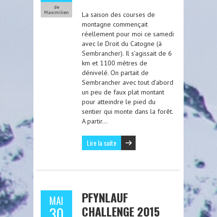
de
Maximilien
La saison des courses de
montagne commençait
réellement pour moi ce samedi
avec le Droit du Catogne (à
Sembrancher). Il s’agissait de 6
km et 1100 mètres de
dénivelé. On partait de
Sembrancher avec tout d’abord
un peu de faux plat montant
pour atteindre le pied du
sentier qui monte dans la forêt.
A partir…
Lire la suite
PFYNLAUF
MAI
CHALLENGE 2015
30