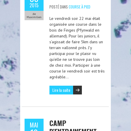
2015
POSTÉ DANS
COURSE À PIED
de
Maximilien
Le vendredi soir 22 mai était
organisée une course dans le
bois de Finges (Pfynwald en
allemand). Pour les juniors, il
s’agissait de faire 5km dans un
terrain vallonné près. J’y
participai pour le plaisir vu
qu’elle ne se trouve pas loin
de chez moi. Participer à une
course le vendredi soir est très
agréable…
Lire la suite
CAMP
MAI