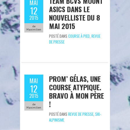
TEAM BCVS MOUNT
MAI
ASICS DANS LE
12
NOUVELLISTE DU 8
2015
MAI 2015
de
Maximilien
POSTÉ DANS
COURSE À PIED
,
REVUE
DE PRESSE
PROM’ GÉLAS, UNE
MAI
COURSE ATYPIQUE.
12
BRAVO À MON PÈRE
2015
!
de
Maximilien
POSTÉ DANS
REVUE DE PRESSE
,
SKI-
ALPINISME