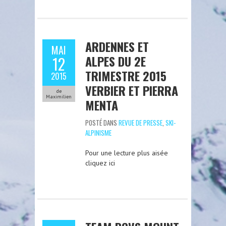
ARDENNES ET
MAI
ALPES DU 2E
12
TRIMESTRE 2015
2015
VERBIER ET PIERRA
de
Maximilien
MENTA
POSTÉ DANS
REVUE DE PRESSE
,
SKI-
ALPINISME
Pour une lecture plus aisée
cliquez ici