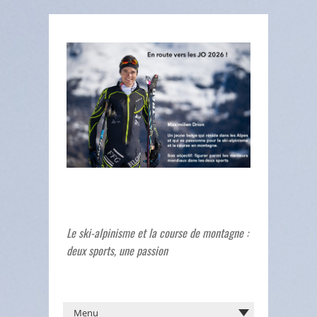
Le ski-alpinisme et la course de montagne :
deux sports, une passion