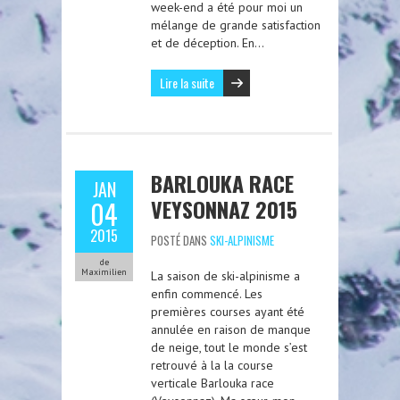
week-end a été pour moi un
mélange de grande satisfaction
et de déception. En…
Lire la suite
BARLOUKA RACE
JAN
VEYSONNAZ 2015
04
2015
POSTÉ DANS
SKI-ALPINISME
de
Maximilien
La saison de ski-alpinisme a
enfin commencé. Les
premières courses ayant été
annulée en raison de manque
de neige, tout le monde s’est
retrouvé à la la course
verticale Barlouka race