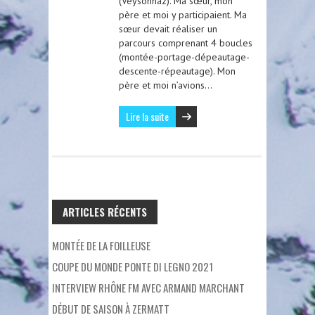
(Veysonnaz). Ma sœur, mon
père et moi y participaient. Ma
sœur devait réaliser un
parcours comprenant 4 boucles
(montée-portage-dépeautage-
descente-répeautage). Mon
père et moi n’avions…
Lire la suite
ARTICLES RÉCENTS
MONTÉE DE LA FOILLEUSE
COUPE DU MONDE PONTE DI LEGNO 2021
INTERVIEW RHÔNE FM AVEC ARMAND MARCHANT
DÉBUT DE SAISON À ZERMATT