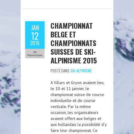
CHAMPIONNAT
JAN
BELGE ET
12
CHAMPIONNATS
2015
SUISSES DE SKI-
de
Maximilien
ALPINISME 2015
POSTÉ DANS
SKI-ALPINISME
A Villars et Gryon avaient lieu,
le 10 et 11 janvier, le
championnat suisse de course
individuelle et de course
verticale. Par la même
occasion, les organisateurs
avaient offert aux belges et
aux hollandais la possibilité d’y
faire leur championnat. Ce