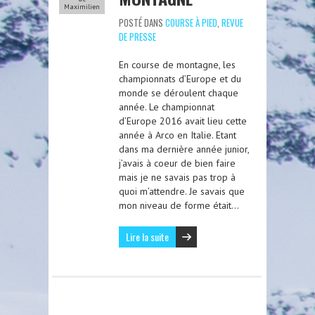
Maximilien
POSTÉ DANS
COURSE À PIED
,
REVUE
DE PRESSE
En course de montagne, les
championnats d’Europe et du
monde se déroulent chaque
année. Le championnat
d’Europe 2016 avait lieu cette
année à Arco en Italie. Etant
dans ma dernière année junior,
j’avais à coeur de bien faire
mais je ne savais pas trop à
quoi m’attendre. Je savais que
mon niveau de forme était…
Lire la suite