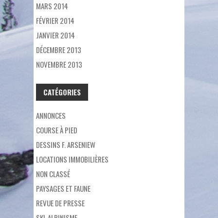
MARS 2014
FÉVRIER 2014
JANVIER 2014
DÉCEMBRE 2013
NOVEMBRE 2013
CATÉGORIES
ANNONCES
COURSE À PIED
DESSINS F. ARSENIEW
LOCATIONS IMMOBILIÈRES
NON CLASSÉ
PAYSAGES ET FAUNE
REVUE DE PRESSE
SKI-ALPINISME