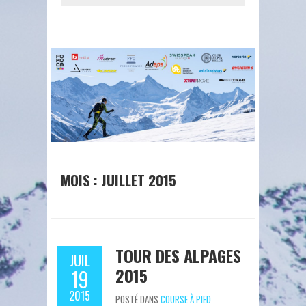
MOIS : JUILLET 2015
TOUR DES ALPAGES
JUIL
2015
19
2015
POSTÉ DANS
COURSE À PIED