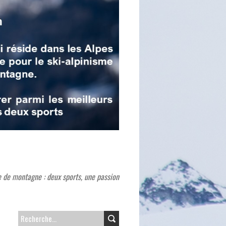
e de montagne : deux sports, une passion
R