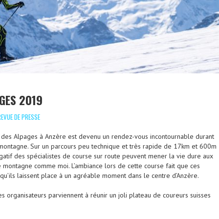
GES 2019
REVUE DE PRESSE
r des Alpages à Anzère est devenu un rendez-vous incontournable durant
montagne. Sur un parcours peu technique et très rapide de 17km et 600m
égatif des spécialistes de course sur route peuvent mener la vie dure aux
e montagne comme moi. L’ambiance lors de cette course fait que ces
 qu’ils laissent place à un agréable moment dans le centre d’Anzère.
es organisateurs parviennent à réunir un joli plateau de coureurs suisses