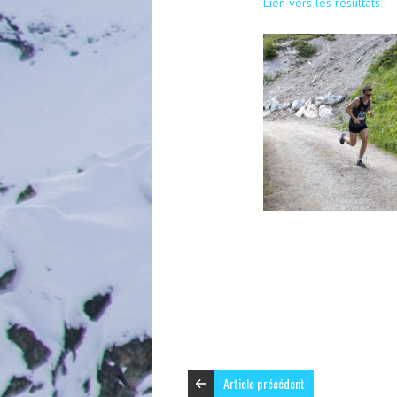
Lien vers les résultats
Article précédent