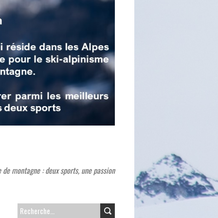
e de montagne : deux sports, une passion
R