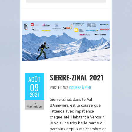
SIERRE-ZINAL 2021
AOÛT
09
POSTÉ DANS
COURSE À PIED
2021
Sierre-Zinal, dans le Val
de
d’Anniviers, est la course que
Maximilien
j’attends avec impatience
chaque été. Habitant à Vercorin,
je vois une très belle partie du
parcours depuis ma chambre et