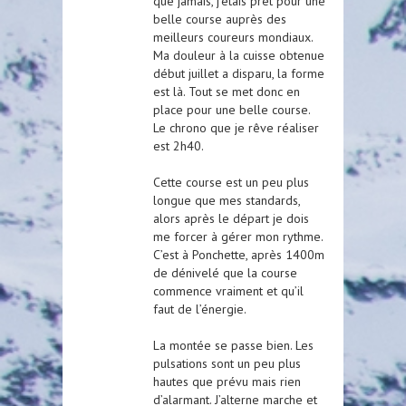
que jamais, j’étais prêt pour une
belle course auprès des
meilleurs coureurs mondiaux.
Ma douleur à la cuisse obtenue
début juillet a disparu, la forme
est là. Tout se met donc en
place pour une belle course.
Le chrono que je rêve réaliser
est 2h40.
Cette course est un peu plus
longue que mes standards,
alors après le départ je dois
me forcer à gérer mon rythme.
C’est à Ponchette, après 1400m
de dénivelé que la course
commence vraiment et qu’il
faut de l’énergie.
La montée se passe bien. Les
pulsations sont un peu plus
hautes que prévu mais rien
d’alarmant. J’alterne marche et