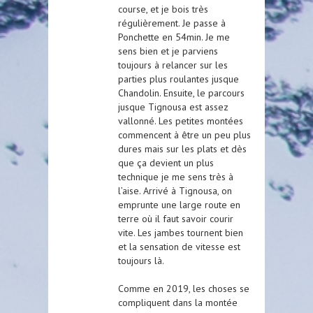
course, et je bois très
régulièrement. Je passe à
Ponchette en 54min. Je me
sens bien et je parviens
toujours à relancer sur les
parties plus roulantes jusque
Chandolin. Ensuite, le parcours
jusque Tignousa est assez
vallonné. Les petites montées
commencent à être un peu plus
dures mais sur les plats et dès
que ça devient un plus
technique je me sens très à
l’aise. Arrivé à Tignousa, on
emprunte une large route en
terre où il faut savoir courir
vite. Les jambes tournent bien
et la sensation de vitesse est
toujours là.
Comme en 2019, les choses se
compliquent dans la montée