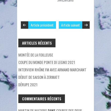
Switzerland
Article précédent
Article suivant
ARTICLES RÉCENTS
MONTÉE DE LA FOILLEUSE
COUPE DU MONDE PONTE DI LEGNO 2021
INTERVIEW RHÔNE FM AVEC ARMAND MARCHANT
DÉBUT DE SAISON À ZERMATT
DÉRUPE 2021
COMMENTAIRES RÉCENTS
MARTIN DE WAZIERS
DANS
COURSE DES DEUX