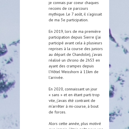
je connais par coeur chaques
recoins de ce parcours
mythique. Le 7 août, il s’agissait
de ma 3e participation.
En 2019, lors de ma première
participation depuis Sierre (j’ai
participé avant cela à plusieurs
reprises à la course des juniors
au départ de Chandolin), j’avais
réalisé un chrono de 2h53 en
ayant des crampes depuis
l’Hôtel Weisshorn à 11km de
l’arrivée.
En 2020, connaissant un jour
« sans » et en étant parti trop
vite, j’avais été contraint de
m’arrêter à mi-course, à bout
de forces.
Alors cette année, plus motivé