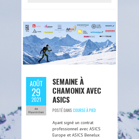
SEMAINE À
AOÛT
CHAMONIX AVEC
29
ASICS
2021
de
POSTÉ DANS
COURSE À PIED
Maximilien
Ayant signé un contrat
professionnel avec ASICS
Europe et ASICS Benelux