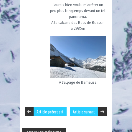
J’aurais bien voulu m’arrêter un
peu plus longtemps devant un tel
panorama.
A la cabane des Becs de Bosson
à 2985m
A l’alpage de Barneusa
Article précédent
Article suivant