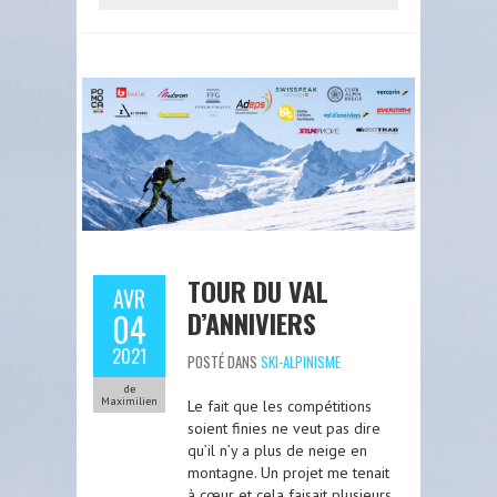
TOUR DU VAL
AVR
D’ANNIVIERS
04
2021
POSTÉ DANS
SKI-ALPINISME
de
Maximilien
Le fait que les compétitions
soient finies ne veut pas dire
qu’il n’y a plus de neige en
montagne. Un projet me tenait
à cœur et cela faisait plusieurs